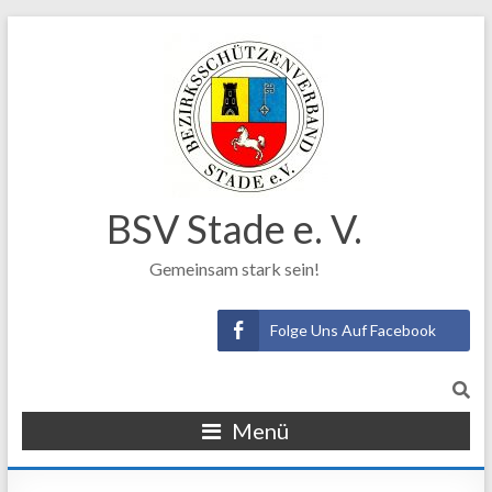
BSV Stade e. V.
Gemeinsam stark sein!
Folge Uns Auf Facebook
Menü