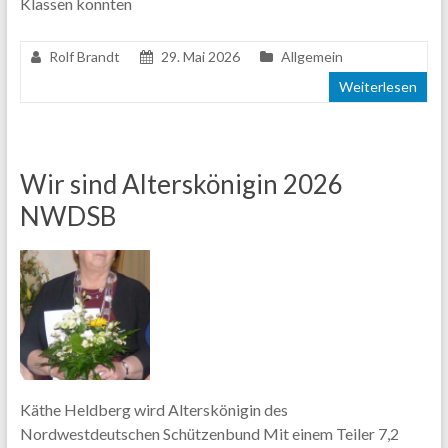
Klassen konnten
Rolf Brandt
29. Mai 2026
Allgemein
Weiterlesen
Wir sind Alterskönigin 2026
NWDSB
Käthe Heldberg wird Alterskönigin des
Nordwestdeutschen Schützenbund Mit einem Teiler 7,2