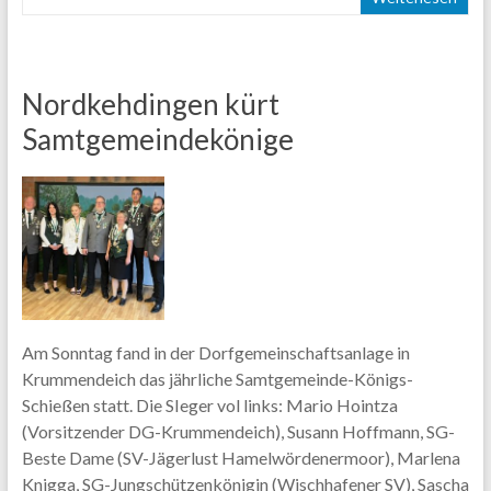
Nordkehdingen kürt
Samtgemeindekönige
Am Sonntag fand in der Dorfgemeinschaftsanlage in
Krummendeich das jährliche Samtgemeinde-Königs-
Schießen statt. Die SIeger vol links: Mario Hointza
(Vorsitzender DG-Krummendeich), Susann Hoffmann, SG-
Beste Dame (SV-Jägerlust Hamelwördenermoor), Marlena
Knigga, SG-Jungschützenkönigin (Wischhafener SV), Sascha