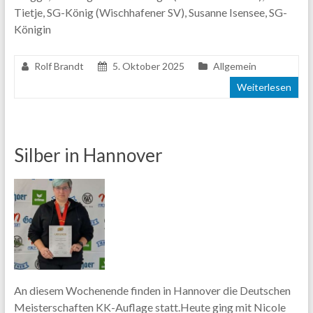
Tietje, SG-König (Wischhafener SV), Susanne Isensee, SG-
Königin
Rolf Brandt
5. Oktober 2025
Allgemein
Weiterlesen
Silber in Hannover
An diesem Wochenende finden in Hannover die Deutschen
Meisterschaften KK-Auflage statt.Heute ging mit Nicole