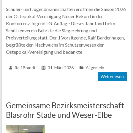
Schüler- und Jugendmannschaften eröffnen die Saison 2026
der Ostepokal-Vereinigung Neuer Rekord in der
Konkurrenz Jugend LG-Auflage Dieses Jahr fand beim
Schützenverein Behrste die Siegerehrung und
Preisverteilung statt. Der 1.Vorsitzende, Ralf Bardenhagen,
begrüßte den Nachwuchs im Schützenwesen der
Ostepokal-Vereinigung und bedankte
Rolf Brandt
31. März 2026
Allgemein
Weiterlesen
Gemeinsame Bezirksmeisterschaft
Blasrohr Stade und Weser-Elbe