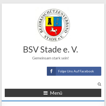
BSV Stade e. V.
Gemeinsam stark sein!
Folge Uns Auf Facebook
Menü