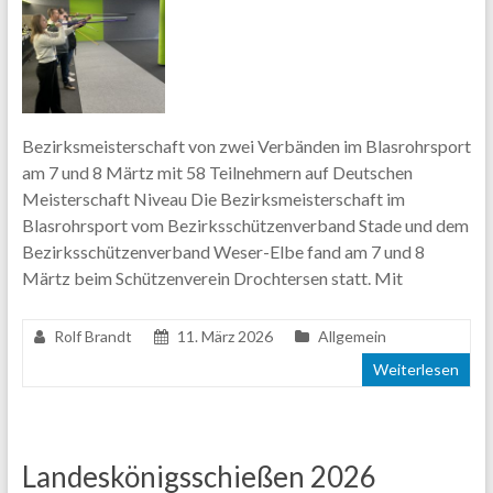
Bezirksmeisterschaft von zwei Verbänden im Blasrohrsport
am 7 und 8 Märtz mit 58 Teilnehmern auf Deutschen
Meisterschaft Niveau Die Bezirksmeisterschaft im
Blasrohrsport vom Bezirksschützenverband Stade und dem
Bezirksschützenverband Weser-Elbe fand am 7 und 8
Märtz beim Schützenverein Drochtersen statt. Mit
Rolf Brandt
11. März 2026
Allgemein
Weiterlesen
Landeskönigsschießen 2026