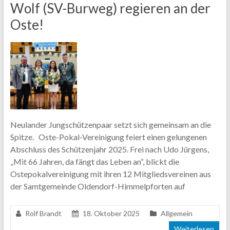
Wolf (SV-Burweg) regieren an der
Oste!
Neulander Jungschützenpaar setzt sich gemeinsam an die
Spitze. Oste-Pokal-Vereinigung feiert einen gelungenen
Abschluss des Schützenjahr 2025. Frei nach Udo Jürgens,
„Mit 66 Jahren, da fängt das Leben an“, blickt die
Ostepokalvereinigung mit ihren 12 Mitgliedsvereinen aus
der Samtgemeinde Oldendorf-Himmelpforten auf
Rolf Brandt
18. Oktober 2025
Allgemein
Weiterlesen