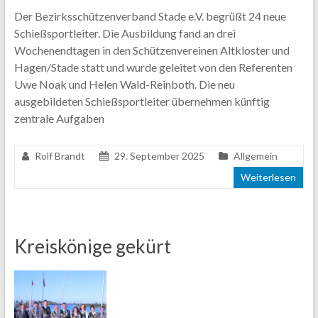
Der Bezirksschützenverband Stade e.V. begrüßt 24 neue
Schießsportleiter. Die Ausbildung fand an drei
Wochenendtagen in den Schützenvereinen Altkloster und
Hagen/Stade statt und wurde geleitet von den Referenten
Uwe Noak und Helen Wald-Reinboth. Die neu
ausgebildeten Schießsportleiter übernehmen künftig
zentrale Aufgaben
Rolf Brandt
29. September 2025
Allgemein
Weiterlesen
Kreiskönige gekürt