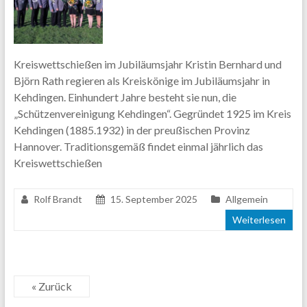
Kreiswettschießen im Jubiläumsjahr Kristin Bernhard und
Björn Rath regieren als Kreiskönige im Jubiläumsjahr in
Kehdingen. Einhundert Jahre besteht sie nun, die
„Schützenvereinigung Kehdingen“. Gegründet 1925 im Kreis
Kehdingen (1885.1932) in der preußischen Provinz
Hannover. Traditionsgemäß findet einmal jährlich das
Kreiswettschießen
Rolf Brandt
15. September 2025
Allgemein
Weiterlesen
« Zurück