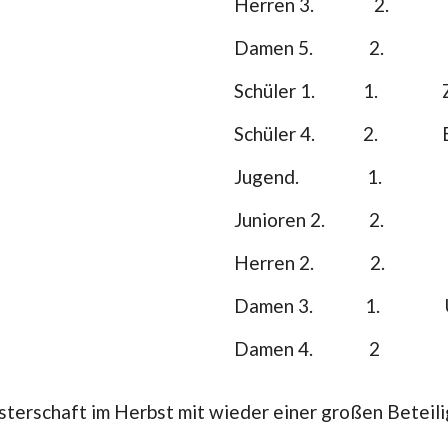
Herren 3. 2. Fred 
Damen 5. 2. Vera H
Schüler 1. 1. Ziv
Schüler 4. 2. Ben
Jugend. 1. Romeo
Junioren 2. 2. Ro
Herren 2. 2. And
Damen 3. 1. Ulri
Damen 4. 2 Ute
isterschaft im Herbst mit wieder einer großen Betei