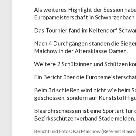
Als weiteres Highlight der Session hab
Europameisterschaft in Schwarzenbach Ö
Das Tournier fand im Keltendorf Schwa
Nach 4 Durchgängen standen die Sieger 
Malchow in der Altersklasse Damen.
Weitere 2 Schützinnen und Schützen kon
Ein Bericht über die Europameisterschaf
Beim 3d schießen wird nicht wie beim S
geschossen, sondern auf Kunststofffigu
Blasrohrschiessen ist eine Sportart für
Bezirksschützenverband Stade melden.
Bericht und Fotos: Kai Malchow (Referent Blasro