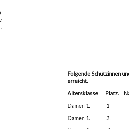
n
n
e
.
.
Folgende Schützinnen und
erreicht.
Altersklasse Platz. 
Damen 1. 1. Ann Kat
Damen 1. 2. Jana 