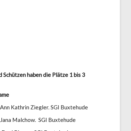
 Schützen haben die Plätze 1 bis 3
Name
hrin Ziegler. SGI Buxtehude
Malchow. SGI Buxtehude