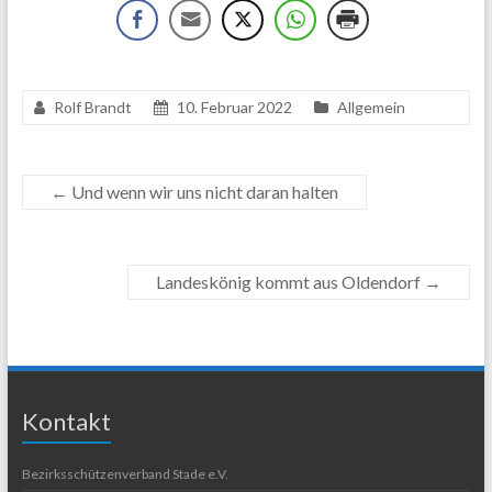
Rolf Brandt
10. Februar 2022
Allgemein
←
Und wenn wir uns nicht daran halten
Landeskönig kommt aus Oldendorf
→
Kontakt
Bezirksschützenverband Stade e.V.