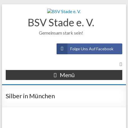
BSV Stade e. V.
Gemeinsam stark sein!
Folge Uns Auf Facebook
Menü
Silber in München