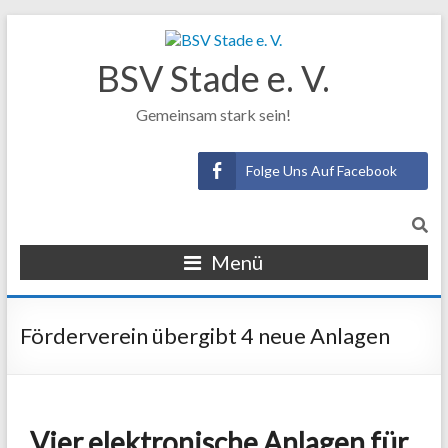
BSV Stade e. V.
Gemeinsam stark sein!
Folge Uns Auf Facebook
Menü
Förderverein übergibt 4 neue Anlagen
Vier elektronische Anlagen für