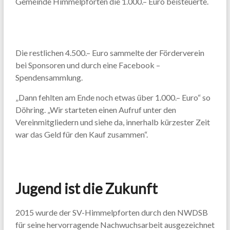
Gemeinde Himmelpforten die 1.000.– Euro beisteuerte.
Die restlichen 4.500.– Euro sammelte der Förderverein
bei Sponsoren und durch eine Facebook –
Spendensammlung.
„Dann fehlten am Ende noch etwas über 1.000.– Euro“ so
Döhring. „Wir starteten einen Aufruf unter den
Vereinmitgliedern und siehe da, innerhalb kürzester Zeit
war das Geld für den Kauf zusammen“.
Jugend ist die Zukunft
2015 wurde der SV-Himmelpforten durch den NWDSB
für seine hervorragende Nachwuchsarbeit ausgezeichnet