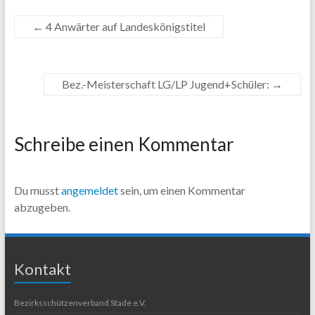
←
4 Anwärter auf Landeskönigstitel
Bez.-Meisterschaft LG/LP Jugend+Schüler:
→
Schreibe einen Kommentar
Du musst
angemeldet
sein, um einen Kommentar
abzugeben.
Kontakt
Bezirksschützenverband Stade e.V.