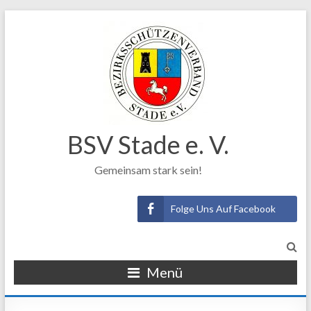
BSV Stade e. V.
Gemeinsam stark sein!
Folge Uns Auf Facebook
Menü