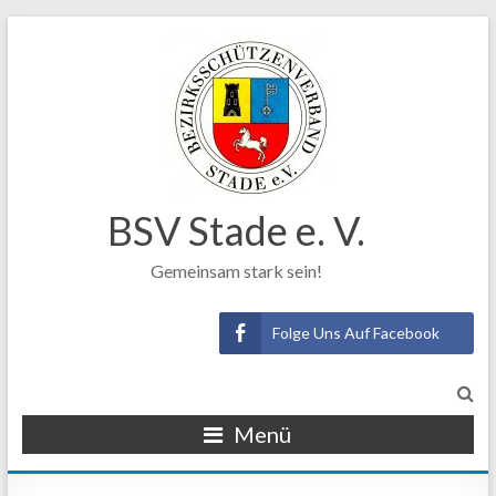
BSV Stade e. V.
Gemeinsam stark sein!
Folge Uns Auf Facebook
Menü