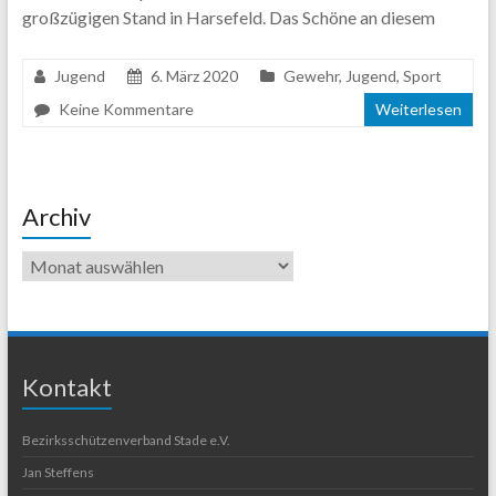
großzügigen Stand in Harsefeld. Das Schöne an diesem
Jugend
6. März 2020
Gewehr
,
Jugend
,
Sport
Keine Kommentare
Weiterlesen
Archiv
Kontakt
Bezirksschützenverband Stade e.V.
Jan Steffens