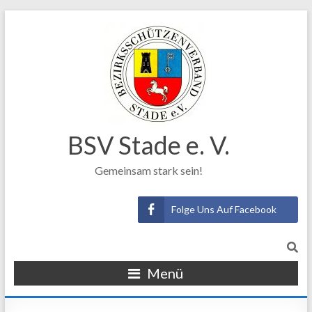
BSV Stade e. V.
Gemeinsam stark sein!
Folge Uns Auf Facebook
Menü