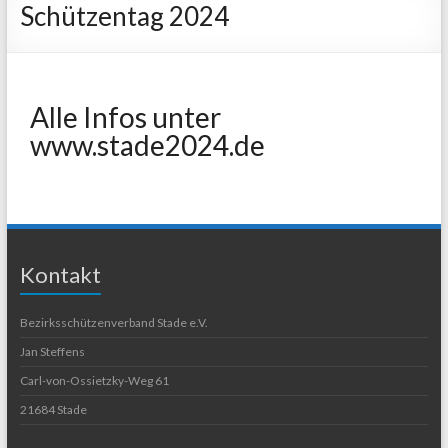
Schützentag 2024
Alle Infos unter
www.stade2024.de
Kontakt
Bezirksschützenverband Stade e.V.
Jan Steffens
Carl-von-Ossietzky-Weg 61
21684 Stade